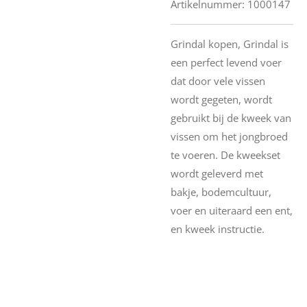
Artikelnummer:
1000147
Grindal kopen, Grindal is
een perfect levend voer
dat door vele vissen
wordt gegeten, wordt
gebruikt bij de kweek van
vissen om het jongbroed
te voeren. De kweekset
wordt geleverd met
bakje, bodemcultuur,
voer en uiteraard een ent,
en kweek instructie.