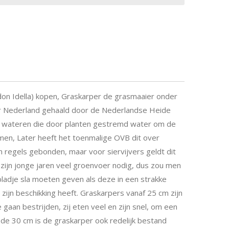
on Idella) kopen, Graskarper de grasmaaier onder
aar Nederland gehaald door de Nederlandse Heide
n wateren die door planten gestremd water om de
uimen, Later heeft het toenmalige OVB dit over
n regels gebonden, maar voor siervijvers geldt dit
n zijn jonge jaren veel groenvoer nodig, dus zou men
ladje sla moeten geven als deze in een strakke
t zijn beschikking heeft. Graskarpers vanaf 25 cm zijn
gaan bestrijden, zij eten veel en zijn snel, om een
n de 30 cm is de graskarper ook redelijk bestand