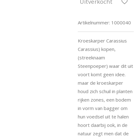
Uitverkocht
Artikelnummer:
1000040
Kroeskarper Carassius
Carassius) kopen,
(streeknaam
Steenpoeper) waar dit uit
voort komt geen idee.
maar de kroeskarper
houd zich schuil in planten
rijken zones, een bodem
in vorm van bagger om
hun voedsel uit te halen
hoort daarbij ook, in de
natuur zegt men dat de