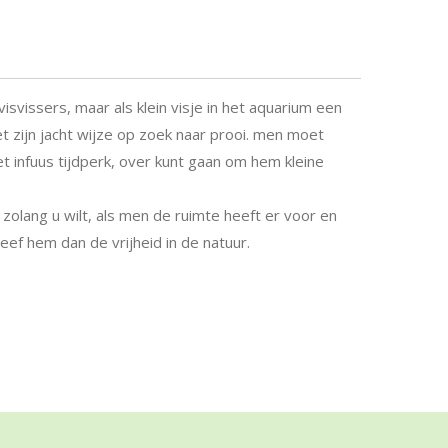
isvissers, maar als klein visje in het aquarium een
et zijn jacht wijze op zoek naar prooi. men moet
et infuus tijdperk, over kunt gaan om hem kleine
olang u wilt, als men de ruimte heeft er voor en
eef hem dan de vrijheid in de natuur.