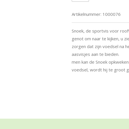
Artikelnummer:
1000076
Snoek, de sportvis voor roofv
genot om naar te kijken, u zi
zorgen dat zijn voedsel na h
aasvisjes aan te bieden.
men kan de Snoek opkweken z
voedsel, wordt hij te groot g