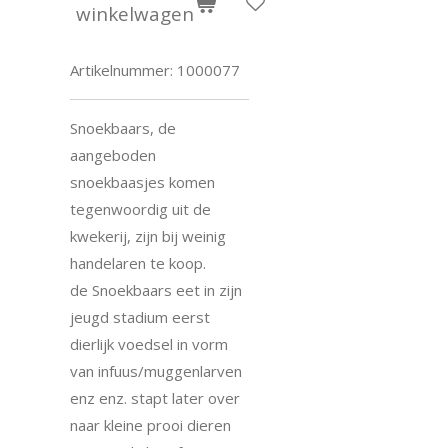
winkelwagen
Artikelnummer:
1000077
Snoekbaars, de
aangeboden
snoekbaasjes komen
tegenwoordig uit de
kwekerij, zijn bij weinig
handelaren te koop.
de Snoekbaars eet in zijn
jeugd stadium eerst
dierlijk voedsel in vorm
van infuus/muggenlarven
enz enz. stapt later over
naar kleine prooi dieren